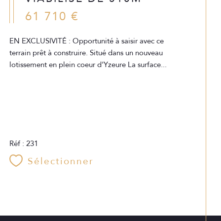
61 710 €
EN EXCLUSIVITÉ : Opportunité à saisir avec ce
terrain prêt à construire. Situé dans un nouveau
lotissement en plein coeur d'Yzeure La surface...
Réf : 231
Sélectionner