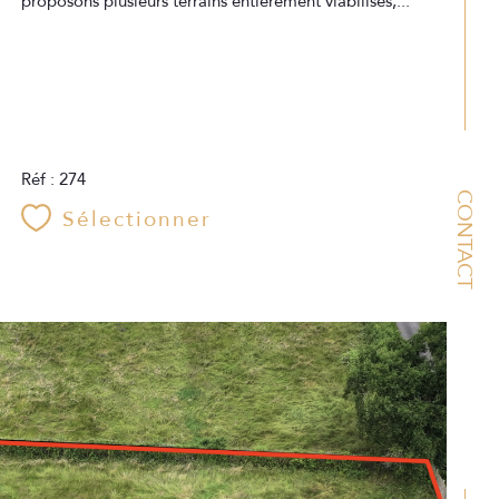
proposons plusieurs terrains entièrement viabilisés,...
Réf : 274
CONTACT
Sélectionner