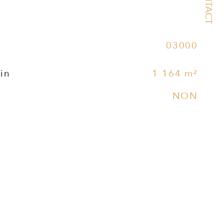
CONTACT
03000
ain
1 164 m²
NON