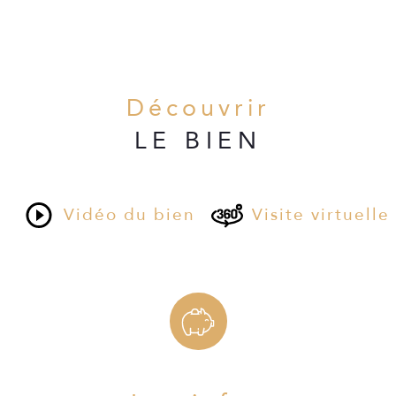
Découvrir
LE BIEN
Vidéo du bien
Visite virtuelle
uire une maison sur mesure tout 
 à nous contacter pour plus 