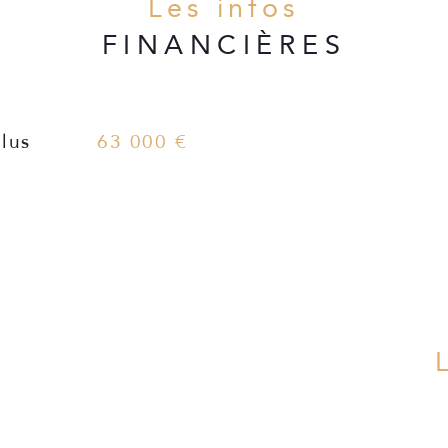
Les infos
FINANCIÈRES
lus
63 000 €