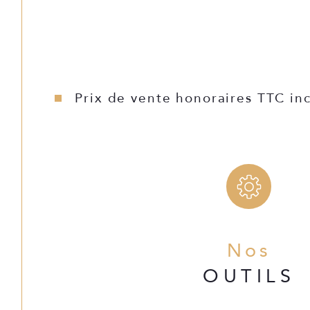
63 000€ lot 1
85 000€ lot 2
Prix de vente honoraires TTC inc
Nos
OUTILS