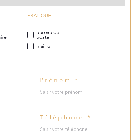
PRATIQUE
e
bureau de
ire
poste
mairie
Prénom *
Téléphone *