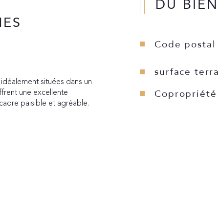
DU BIEN
MES
Code postal
surface terr
 idéalement situées dans un 
frent une excellente 
Copropriété
cadre paisible et agréable.