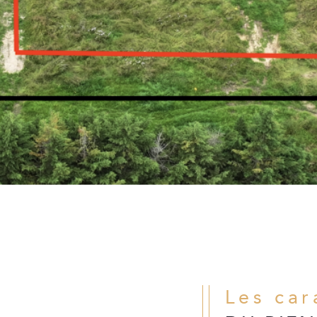
Les ca