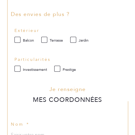
Des envies de plus ?
Extérieur
Balcon
Terrasse
Jardin
Particularités
Investissement
Prestige
Je renseigne
MES COORDONNÉES
Nom *