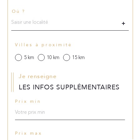
Où ?
Localisation
Villes à proximité
5 km
10 km
15 km
Je renseigne
LES INFOS SUPPLÉMENTAIRES
Prix min
Prix max