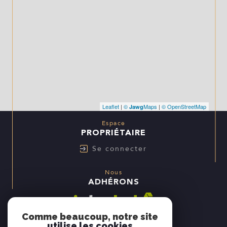
Leaflet
|
©
Maps
|
© OpenStreetMap
Jawg
Espace
PROPRIÉTAIRE
Se connecter
Nous
ADHÉRONS
Comme beaucoup, notre site
utilise les cookies