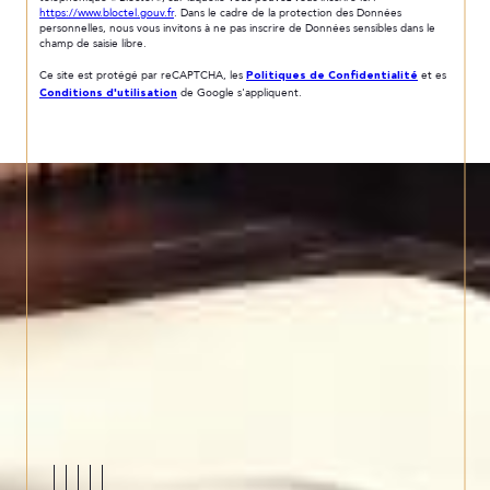
https://www.bloctel.gouv.fr
. Dans le cadre de la protection des Données
personnelles, nous vous invitons à ne pas inscrire de Données sensibles dans le
champ de saisie libre.
Politiques de Confidentialité
Ce site est protégé par reCAPTCHA, les
et es
Conditions d'utilisation
de Google s'appliquent.