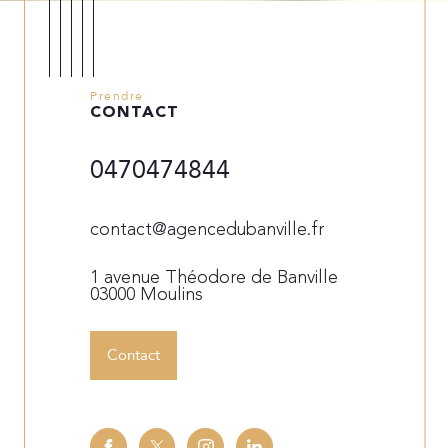
Prendre
CONTACT
0470474844
contact@agencedubanville.fr
1 avenue Théodore de Banville
03000 Moulins
Contact