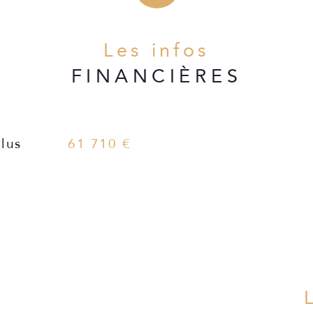
Les infos
FINANCIÈRES
lus
61 710 €