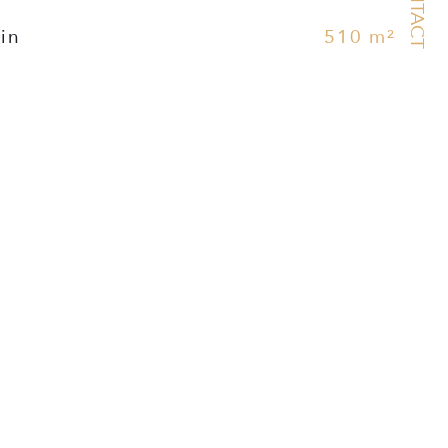
CONTACT
ain
510 m²