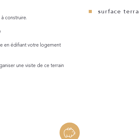
surface terr
à construire.
e
ve en édifiant votre logement 
aniser une visite de ce terrain 