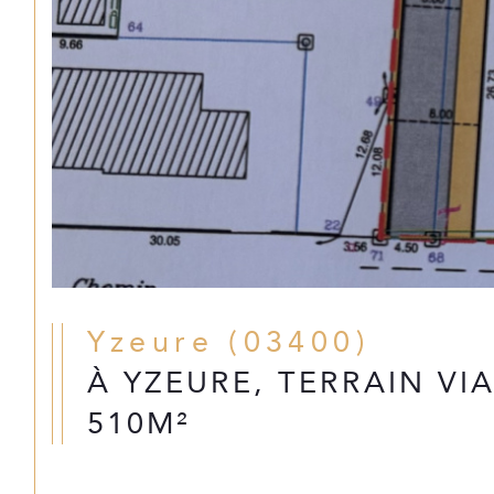
Yzeure (03400)
À YZEURE, TERRAIN VIA
510M²