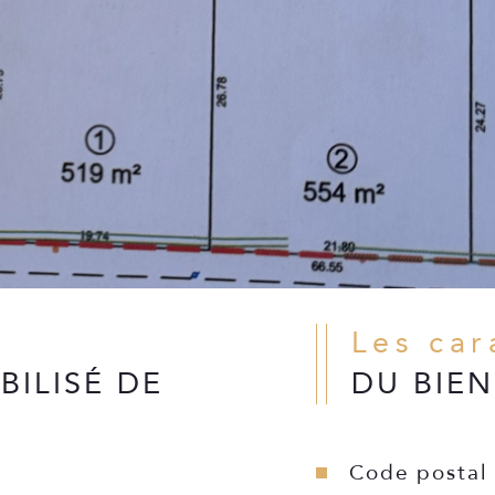
Les ca
BILISÉ DE
DU BIEN
Code postal