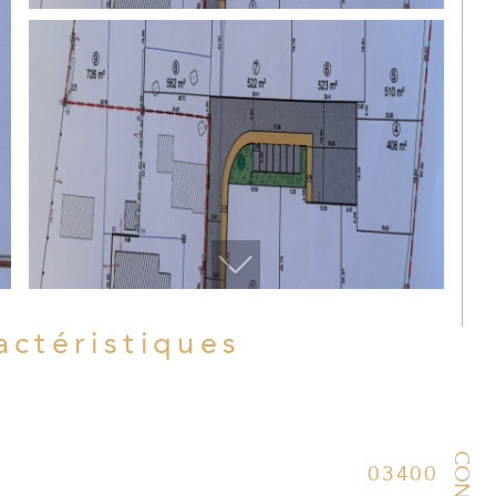
ractéristiques
03400