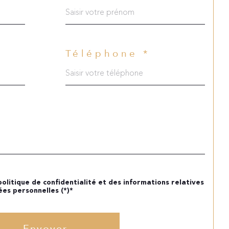
Téléphone *
 politique de confidentialité et des informations relatives
es personnelles (*)*
Envoyer