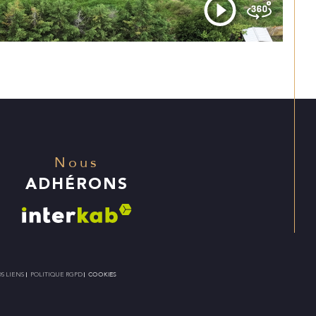
Nous
ADHÉRONS
S LIENS
POLITIQUE RGPD
COOKIES