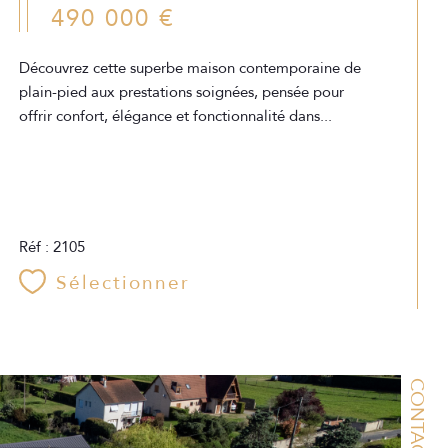
490 000 €
Découvrez cette superbe maison contemporaine de
plain-pied aux prestations soignées, pensée pour
offrir confort, élégance et fonctionnalité dans...
Réf : 2105
Sélectionner
CONTACT