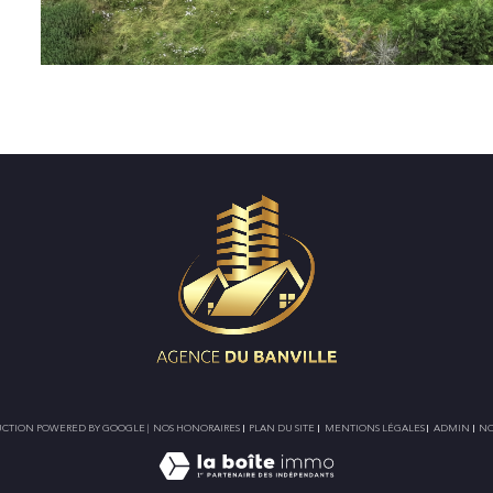
ADUCTION POWERED BY GOOGLE |
NOS HONORAIRES
PLAN DU SITE
MENTIONS LÉGALES
ADMIN
NO