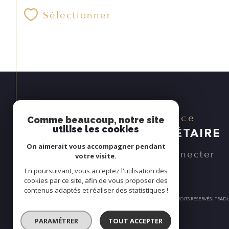
Sélectionner
Espace
Comme beaucoup, notre site
utilise les cookies
PROPRIÉTAIRE
On aimerait vous accompagner pendant
Se connecter
votre visite.
En poursuivant, vous acceptez l'utilisation des
cookies par ce site, afin de vous proposer des
contenus adaptés et réaliser des statistiques !
© 2026 | TOUS DROITS RÉSERVÉS | TR
PARAMÉTRER
TOUT ACCEPTER