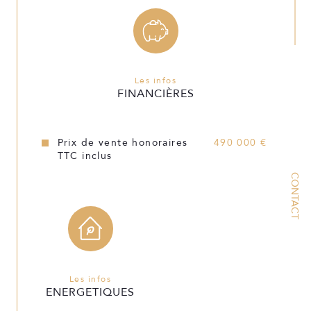
Exposition
Sud
Année de construction
2021
Copropriété
NON
Les infos
FINANCIÈRES
Prix de vente honoraires
490 000 €
TTC inclus
CONTACT
Les infos
ENERGETIQUES