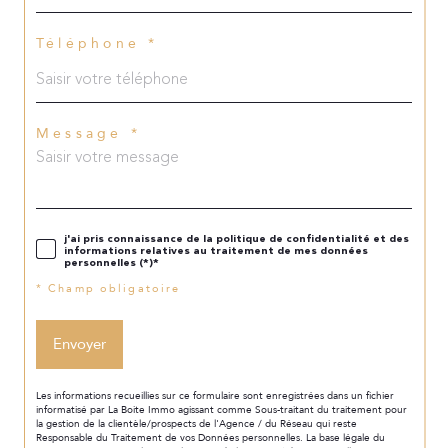
Téléphone *
Message *
j'ai pris connaissance de la politique de confidentialité et des
informations relatives au traitement de mes données
personnelles (*)*
* Champ obligatoire
Envoyer
Les informations recueillies sur ce formulaire sont enregistrées dans un fichier
informatisé par La Boite Immo agissant comme Sous-traitant du traitement pour
la gestion de la clientèle/prospects de l'Agence / du Réseau qui reste
Responsable du Traitement de vos Données personnelles. La base légale du