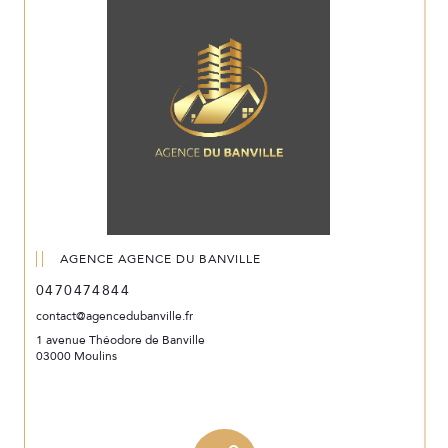
AGENCE AGENCE DU BANVILLE
0470474844
contact@agencedubanville.fr
1 avenue Théodore de Banville
03000 Moulins