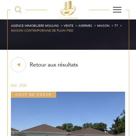
AGENCE IMMOBILIÈRE MOULINS
VENTE
AVERMES
MAISON
T7
MAISON CONTEMPORAINE DE PLAIN PIED
Retour aux résultats
Réf : 2105
COUP DE COEUR