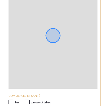
COMMERCES ET SANTÉ
bar
presse et tabac