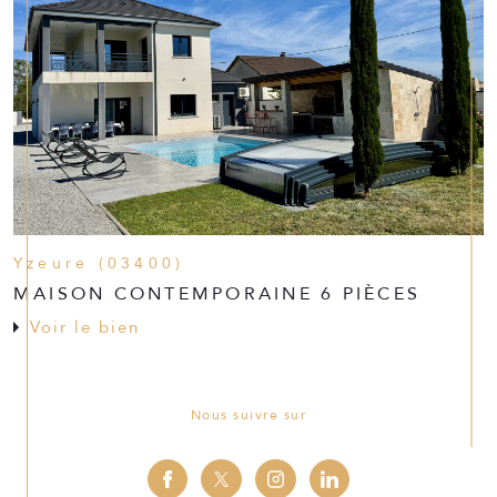
Yzeure (03400)
MAISON CONTEMPORAINE 6 PIÈCES
Voir le bien
Nous suivre sur