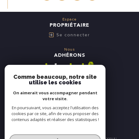
Espace
PROPRIÉTAIRE
Se connecter
Nous
ADHÉRONS
Comme beaucoup, notre site
utilise les cookies
On aimerait vous accompagner pendant
votre visite.
En poursuivant, vous acceptez l'utilisation des
cookies par ce site, afin de vous proposer des
contenus adaptés et réaliser des statistiques !
© 2026 | TOUS DROITS RÉSERVÉS | TRADUCTION POWERED BY GOOGLE |