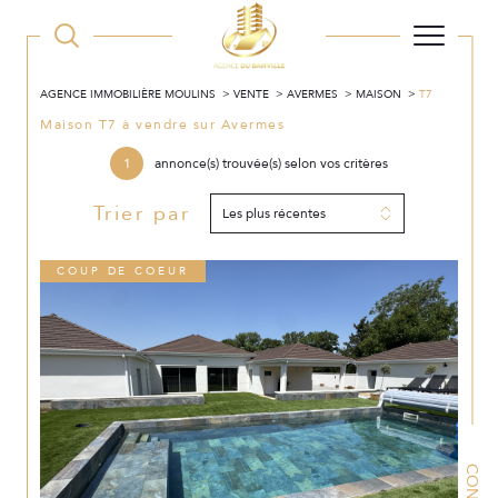
AGENCE IMMOBILIÈRE MOULINS
VENTE
AVERMES
MAISON
T7
Maison T7 à vendre sur Avermes
1
annonce(s) trouvée(s) selon vos critères
Trier par
Les plus récentes
COUP DE COEUR