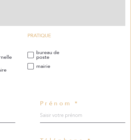
PRATIQUE
e
bureau de
nelle
poste
e
mairie
ire
Prénom *