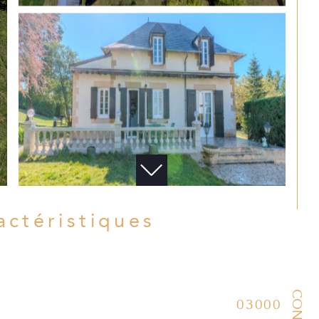
ractéristiques
03000