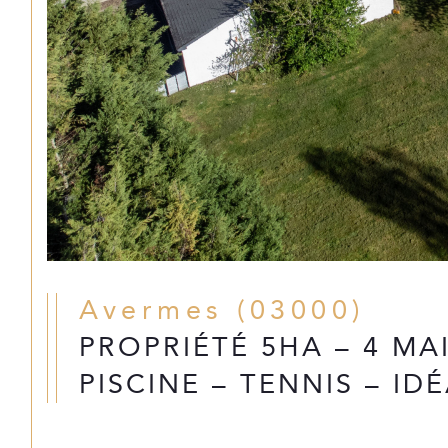
Avermes (03000)
PROPRIÉTÉ 5HA – 4 MA
PISCINE – TENNIS – ID