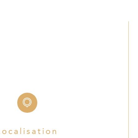
NON
Localisation