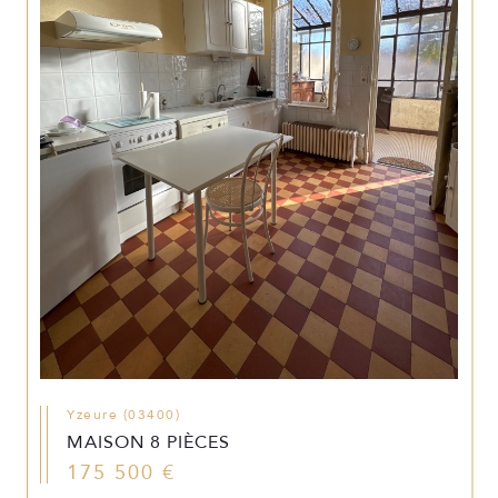
Yzeure (03400)
MAISON 8 PIÈCES
175 500 €