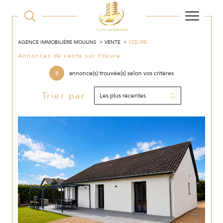
AGENCE IMMOBILIÈRE MOULINS
VENTE
YZEURE
Annonces de vente sur Yzeure
8
annonce(s) trouvée(s) selon vos critères
Trier par
Les plus récentes