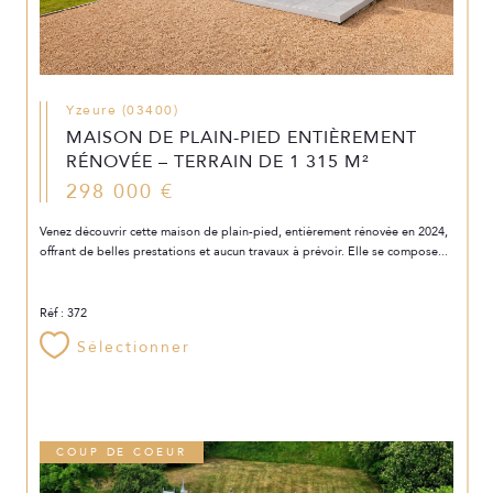
Yzeure (03400)
MAISON DE PLAIN-PIED ENTIÈREMENT
RÉNOVÉE – TERRAIN DE 1 315 M²
298 000 €
Venez découvrir cette maison de plain-pied, entièrement rénovée en 2024,
offrant de belles prestations et aucun travaux à prévoir. Elle se compose...
Réf : 372
Sélectionner
COUP DE COEUR