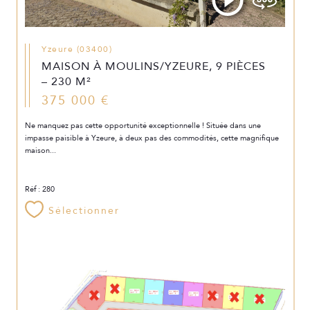
Yzeure (03400)
MAISON À MOULINS/YZEURE, 9 PIÈCES
– 230 M²
375 000 €
Ne manquez pas cette opportunité exceptionnelle ! Située dans une
impasse paisible à Yzeure, à deux pas des commodités, cette magnifique
maison...
Réf : 280
Sélectionner