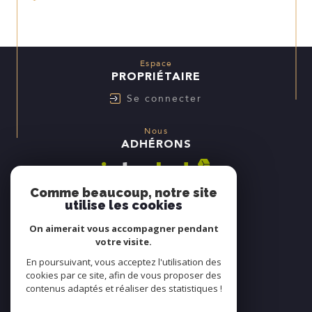
Espace
PROPRIÉTAIRE
Se connecter
Nous
ADHÉRONS
Comme beaucoup, notre site
utilise les cookies
On aimerait vous accompagner pendant
votre visite.
En poursuivant, vous acceptez l'utilisation des
cookies par ce site, afin de vous proposer des
contenus adaptés et réaliser des statistiques !