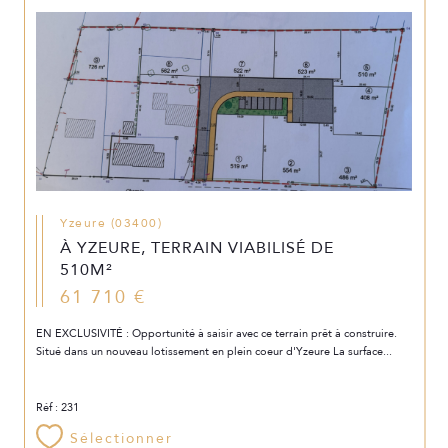
Yzeure (03400)
À YZEURE, TERRAIN VIABILISÉ DE
510M²
61 710 €
EN EXCLUSIVITÉ : Opportunité à saisir avec ce terrain prêt à construire.
Situé dans un nouveau lotissement en plein coeur d'Yzeure La surface...
Réf : 231
Sélectionner