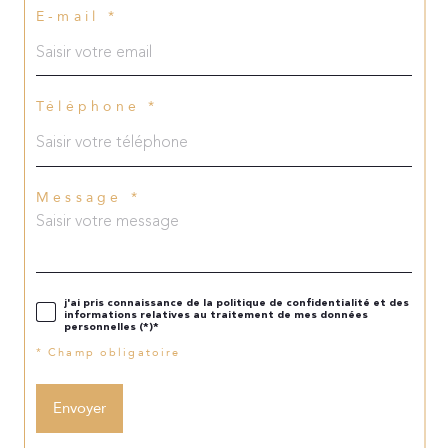
E-mail *
Téléphone *
Message *
j'ai pris connaissance de la politique de confidentialité et des
informations relatives au traitement de mes données
personnelles (*)*
* Champ obligatoire
Envoyer