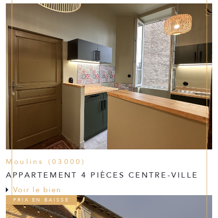
Moulins (03000)
APPARTEMENT 4 PIÈCES CENTRE-VILLE
Voir le bien
PRIX EN BAISSE