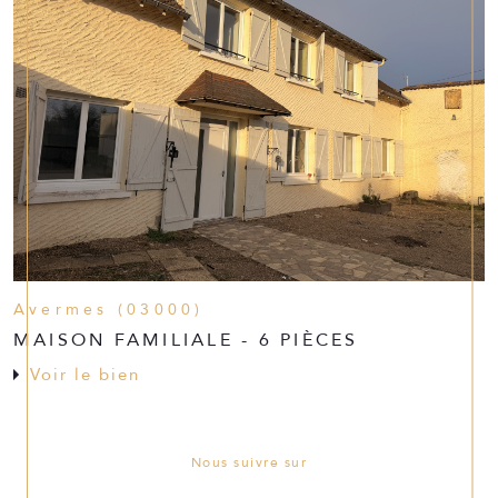
Avermes (03000)
MAISON FAMILIALE - 6 PIÈCES
Voir le bien
Nous suivre sur