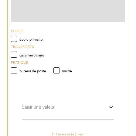
ECOLES
école primaire
TRANSPORTS
gare ferroviaire
PRATIQUE
bureau de poste
mairie
Saisir une valeur
Intéressé(e) par