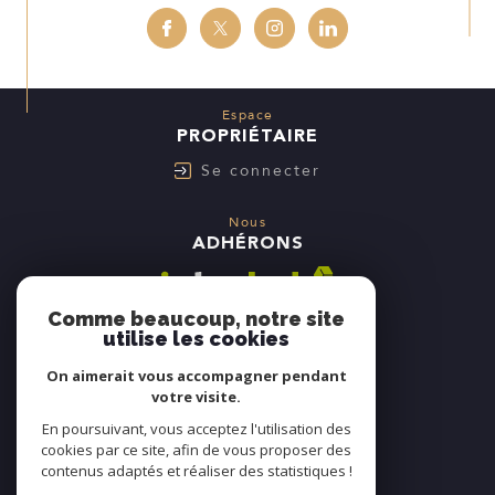
Espace
PROPRIÉTAIRE
Se connecter
Nous
ADHÉRONS
Comme beaucoup, notre site
utilise les cookies
On aimerait vous accompagner pendant
votre visite.
En poursuivant, vous acceptez l'utilisation des
cookies par ce site, afin de vous proposer des
contenus adaptés et réaliser des statistiques !