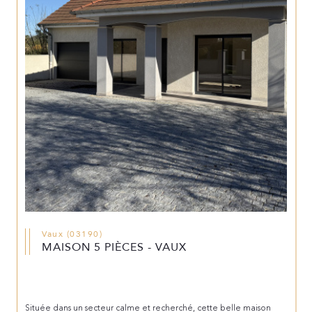
Vaux (03190)
MAISON 5 PIÈCES - VAUX
Située dans un secteur calme et recherché, cette belle maison 