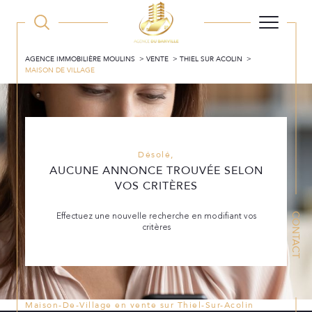
AGENCE IMMOBILIÈRE MOULINS
VENTE
THIEL SUR ACOLIN
MAISON DE VILLAGE
Désolé,
AUCUNE ANNONCE TROUVÉE SELON
VOS CRITÈRES
Effectuez une nouvelle recherche en modifiant vos
CONTACT
critères
Maison-De-Village en vente sur Thiel-Sur-Acolin