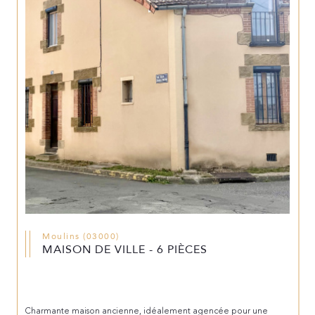
Moulins (03000)
MAISON DE VILLE - 6 PIÈCES
Charmante maison ancienne, idéalement agencée pour une 