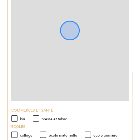
COMMERCES ET SANTÉ
bar
presse et tabac
ECOLES
collège
école maternelle
école primaire