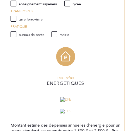
enseignement supérieur
lycée
TRANSPORTS
gare ferroviaire
PRATIQUE
bureau de poste
mairie
Les infos
ENERGETIQUES
Montant estimé des dépenses annuelles d'énergie pour un
usage standard est compris entre 1 800 € et 2 500 € . Prix