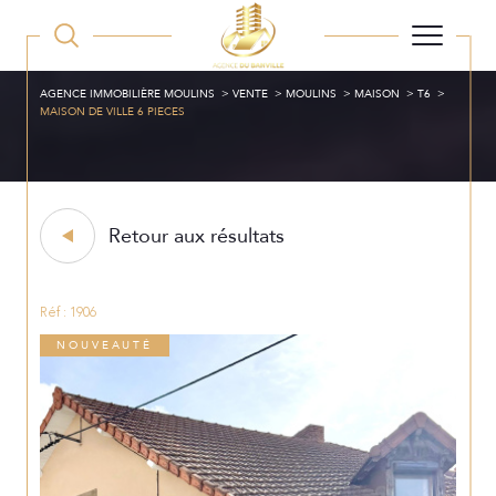
AGENCE IMMOBILIÈRE MOULINS
VENTE
MOULINS
MAISON
T6
MAISON DE VILLE 6 PIECES
Retour aux résultats
Réf : 1906
NOUVEAUTÉ