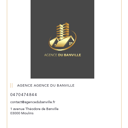
AGENCE AGENCE DU BANVILLE
0470474844
contact@agencedubanville.fr
1 avenue Théodore de Banville
03000 Moulins