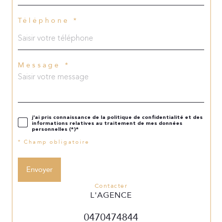
Téléphone *
Message *
j'ai pris connaissance de la politique de confidentialité et des
informations relatives au traitement de mes données
personnelles (*)*
* Champ obligatoire
Envoyer
contacter
L'AGENCE
0470474844