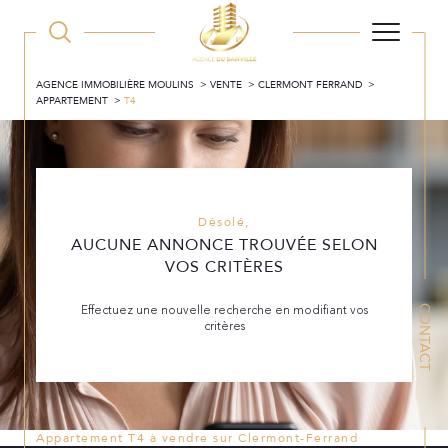
AGENCE IMMOBILIÈRE MOULINS
VENTE
CLERMONT FERRAND
APPARTEMENT
T4
Désolé,
AUCUNE ANNONCE TROUVÉE SELON
VOS CRITÈRES
Effectuez une nouvelle recherche en modifiant vos
CONTACT
critères
Appartement T4 à vendre sur Clermont-Ferrand